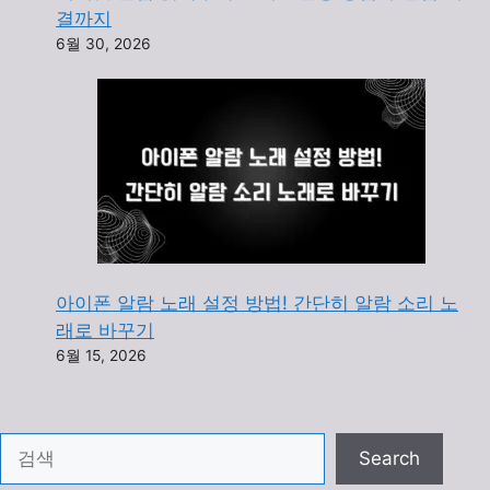
결까지
6월 30, 2026
아이폰 알람 노래 설정 방법! 간단히 알람 소리 노
래로 바꾸기
6월 15, 2026
검색
Search