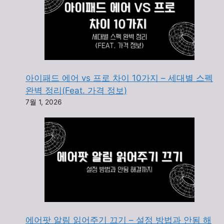
아이패드 에어 vs 프로 차이 10가지 – 세대별 스펙
완벽 정리(Feat. 가격 정보)
7월 1, 2026
에어팟 알림 읽어주기 끄기 – 설정 방법과 안됨 해