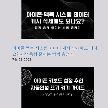
아이폰·맥북 시스템 데이터 캐시 삭제해도 되나
요? 저장 용량 줄이는 방법 총정리
7월 21, 2026