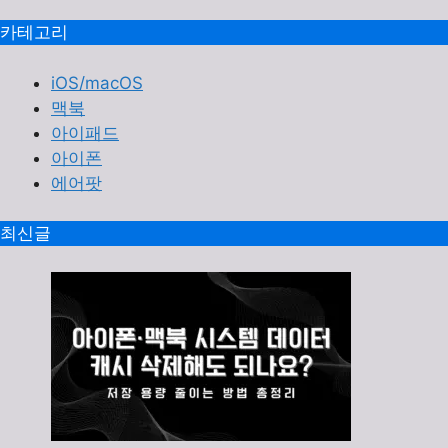
카테고리
iOS/macOS
맥북
아이패드
아이폰
에어팟
최신글