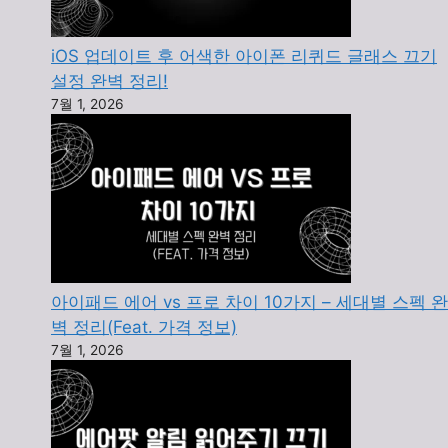
iOS 업데이트 후 어색한 아이폰 리퀴드 글래스 끄기
설정 완벽 정리!
7월 1, 2026
아이패드 에어 vs 프로 차이 10가지 – 세대별 스펙 완
벽 정리(Feat. 가격 정보)
7월 1, 2026