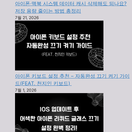
아이폰·맥북 시스템 데이터 캐시 삭제해도 되나요?
저장 용량 줄이는 방법 총정리
7월 21, 2026
아이폰 키보드 설정 추천 – 자동완성 끄기 켜기 가이
드(FEAT. 천지인 키보드)
7월 1, 2026