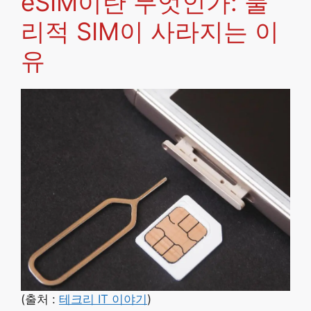
eSIM이란 무엇인가: 물
리적 SIM이 사라지는 이
유
(출처 :
테크리 IT 이야기
)