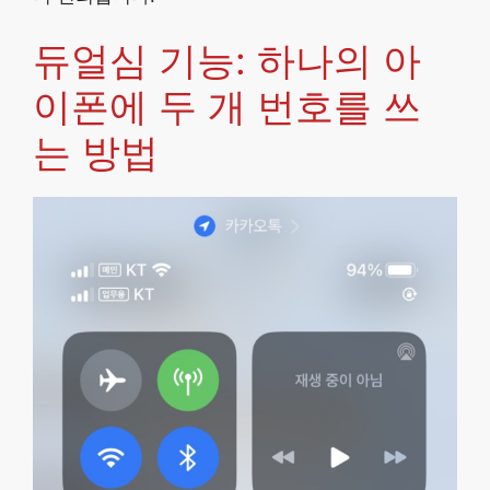
듀얼심 기능: 하나의 아
이폰에 두 개 번호를 쓰
는 방법