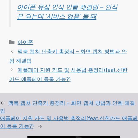
아이폰 유심 인식 안됨 해결법 – 인식
은 되는데 ‘서비스 없음’ 뜰 때
카
아이폰
테
맥북 캡쳐 단축키 총정리 – 화면 캡쳐 방법과 안
고
됨 해결법
리
애플페이 지원 카드 및 사용법 총정리(feat.신한
카드 애플페이 등록 가능?)
←
맥북 캡쳐 단축키 총정리 – 화면 캡쳐 방법과 안됨 해결
법
애플페이 지원 카드 및 사용법 총정리(feat.신한카드 애플페
이 등록 가능?)
→